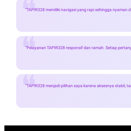
“TAPIR328 memiliki navigasi yang rapi sehingga nyaman 
“Pelayanan TAPIR328 responsif dan ramah. Setiap pertan
“TAPIR328 menjadi pilihan saya karena aksesnya stabil, t