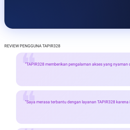
REVIEW PENGGUNA TAPIR328
“TAPIR328 memberikan pengalaman akses yang nyaman de
“Saya merasa terbantu dengan layanan TAPIR328 karena 