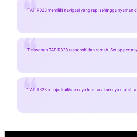
“TAPIR328 memiliki navigasi yang rapi sehingga nyaman 
“Pelayanan TAPIR328 responsif dan ramah. Setiap pertan
“TAPIR328 menjadi pilihan saya karena aksesnya stabil, t