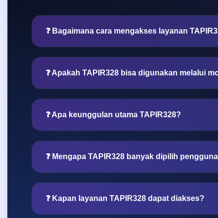
❓ Bagaimana cara mengakses layanan TAPIR
❓ Apakah TAPIR328 bisa digunakan melalui mo
❓ Apa keunggulan utama TAPIR328?
❓ Mengapa TAPIR328 banyak dipilih penggun
❓ Kapan layanan TAPIR328 dapat diakses?