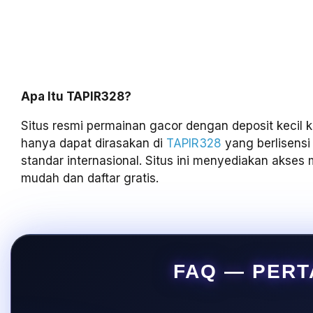
Apa Itu TAPIR328?
Situs resmi permainan gacor dengan deposit kecil
hanya dapat dirasakan di
TAPIR328
yang berlisens
standar internasional. Situs ini menyediakan akses
mudah dan daftar gratis.
FAQ — PERT