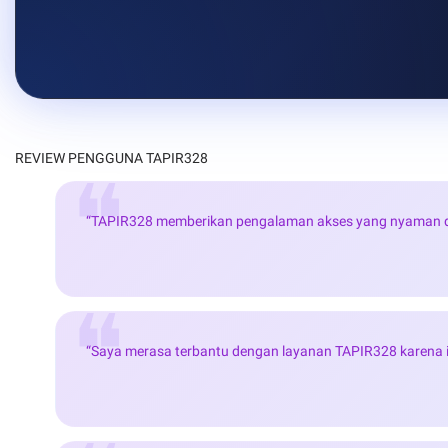
REVIEW PENGGUNA TAPIR328
“TAPIR328 memberikan pengalaman akses yang nyaman de
“Saya merasa terbantu dengan layanan TAPIR328 karena 