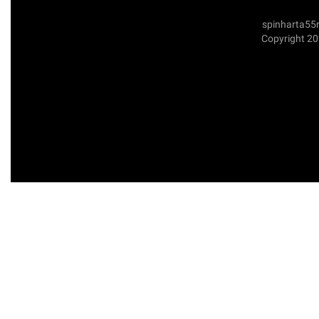
spinharta
55
Copyright 20