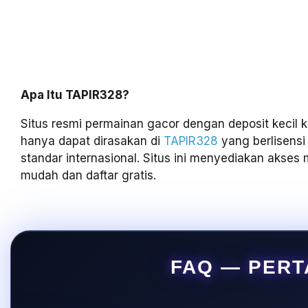
Apa Itu TAPIR328?
Situs resmi permainan gacor dengan deposit kecil
hanya dapat dirasakan di
TAPIR328
yang berlisens
standar internasional. Situs ini menyediakan akses
mudah dan daftar gratis.
FAQ — PERT