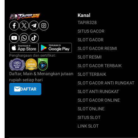
Kanal
TAPIR328
SITUS GACOR
SLOT GACOR
SLOT GACOR RESMI
Penghargaan dan sertifikat:
SLOT RESMI
SLOT GACOR TERBAIK
Daftar, Main & Menangkan jutaan
SLOT TERBAIK
rupiah setiap hari
SLOT GACOR ANTI RUNGKAT
DAFTAR
SLOT ANTI RUNGKAT
SLOT GACOR ONLINE
SLOT ONLINE
SITUS SLOT
LINK SLOT