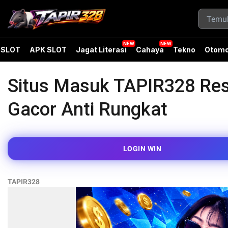
SLOT
APK SLOT
Jagat Literasi
Cahaya
Tekno
Otomo
Situs Masuk TAPIR328 Res
Gacor Anti Rungkat
LOGIN WIN
TAPIR328