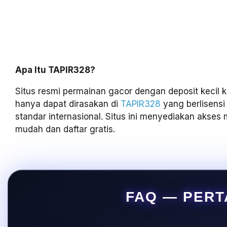
Apa Itu TAPIR328?
Situs resmi permainan gacor dengan deposit kecil
hanya dapat dirasakan di
TAPIR328
yang berlisens
standar internasional. Situs ini menyediakan akses
mudah dan daftar gratis.
FAQ — PERT