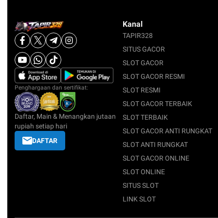
Kanal
TAPIR328
SITUS GACOR
SLOT GACOR
SLOT GACOR RESMI
Penghargaan dan sertifikat:
SLOT RESMI
SLOT GACOR TERBAIK
Daftar, Main & Menangkan jutaan
SLOT TERBAIK
rupiah setiap hari
SLOT GACOR ANTI RUNGKAT
DAFTAR
SLOT ANTI RUNGKAT
SLOT GACOR ONLINE
SLOT ONLINE
SITUS SLOT
LINK SLOT