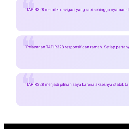
“TAPIR328 memiliki navigasi yang rapi sehingga nyaman 
“Pelayanan TAPIR328 responsif dan ramah. Setiap pertan
“TAPIR328 menjadi pilihan saya karena aksesnya stabil, t